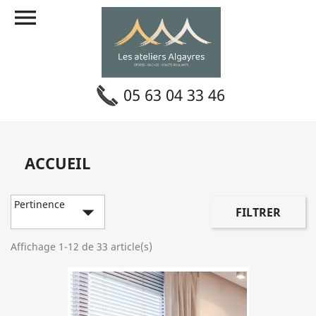

05 63 04 33 46
ACCUEIL
Pertinence

FILTRER
Affichage 1-12 de 33 article(s)