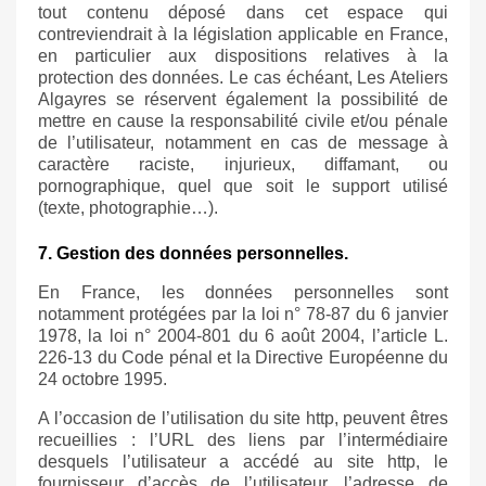
tout contenu déposé dans cet espace qui
contreviendrait à la législation applicable en France,
en particulier aux dispositions relatives à la
protection des données. Le cas échéant, Les Ateliers
Algayres se réservent également la possibilité de
mettre en cause la responsabilité civile et/ou pénale
de l’utilisateur, notamment en cas de message à
caractère raciste, injurieux, diffamant, ou
pornographique, quel que soit le support utilisé
(texte, photographie…).
7. Gestion des données personnelles.
En France, les données personnelles sont
notamment protégées par la loi n° 78-87 du 6 janvier
1978, la loi n° 2004-801 du 6 août 2004, l’article L.
226-13 du Code pénal et la Directive Européenne du
24 octobre 1995.
A l’occasion de l’utilisation du site
http
, peuvent êtres
recueillies : l’URL des liens par l’intermédiaire
desquels l’utilisateur a accédé au site
http
, le
fournisseur d’accès de l’utilisateur, l’adresse de