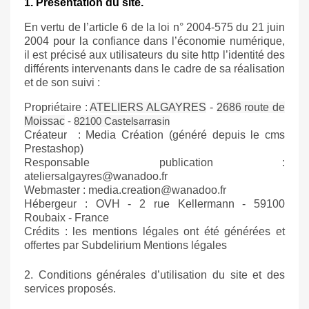
1. Présentation du site.
En vertu de l’article 6 de la loi n° 2004-575 du 21 juin
2004 pour la confiance dans l’économie numérique,
il est précisé aux utilisateurs du site
http
l’identité des
différents intervenants dans le cadre de sa réalisation
et de son suivi :
Propriétaire
:
ATELIERS ALGAYRES
-
2686 route de
Moissac
-
82100 Castelsarrasin
Créateur
:
Media
Création (généré depuis le cms
Prestashop)
Responsable publication :
ateliersalgayres@wanadoo.fr
Webmaster : media.creation@wanadoo.fr
Hébergeur : OVH -
2 rue Kellermann - 59100
Roubaix - France
Crédits : les mentions légales ont été générées et
offertes par Subdelirium
Mentions légales
2. Conditions générales d’utilisation du site et des
services proposés.